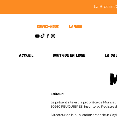
La Brocant'
Suivez-nous
Langue
Accueil
Boutique en ligne
La Gal
Editeur :
Le présent site est la propriété de Monsieu
60960 FEUQUIERES, inscrite au Registre d
Directeur de la publication : Monsieur Gay