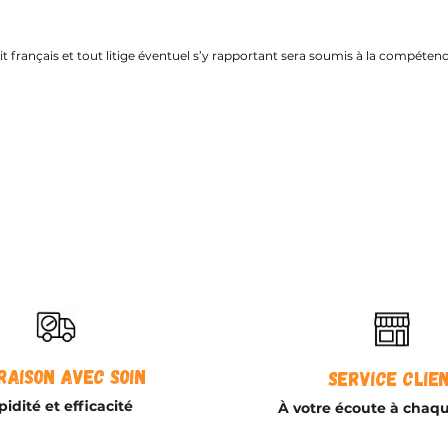
oit français et tout litige éventuel s’y rapportant sera soumis à la compéten
raison avec soin
Service clie
idité et efficacité
À votre écoute à chaq