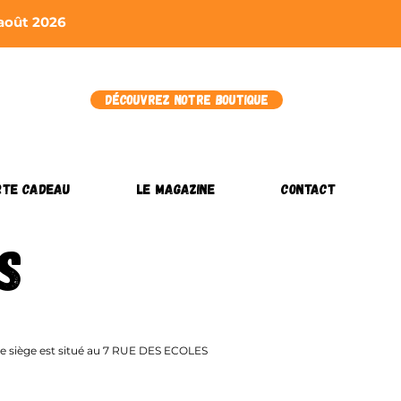
 août 2026
Découvrez notre boutique
rte cadeau
Le Magazine
Contact
s
t le siège est situé au 7 RUE DES ECOLES