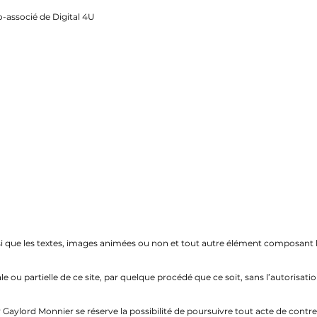
-associé de Digital 4U
nsi que les textes, images animées ou non et tout autre élément composant le
e ou partielle de ce site, par quelque procédé que ce soit, sans l’autorisa
 Gaylord Monnier se réserve la possibilité de poursuivre tout acte de contre