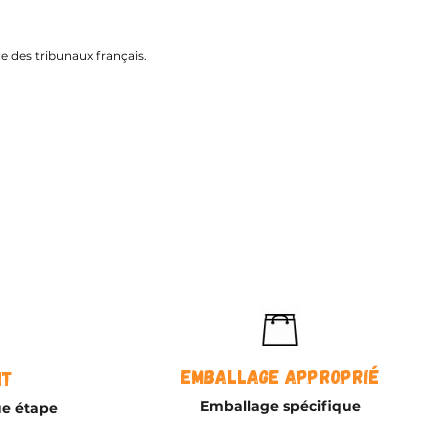
ce des tribunaux français.
Emballage approprié
nt
Emballage spécifique
ue étape