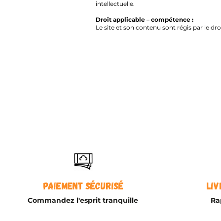
intellectuelle.
Droit applicable – compétence :
Le site et son contenu sont régis par le dr
Paiement sécurisé
Liv
Commandez l'esprit tranquille
Rap